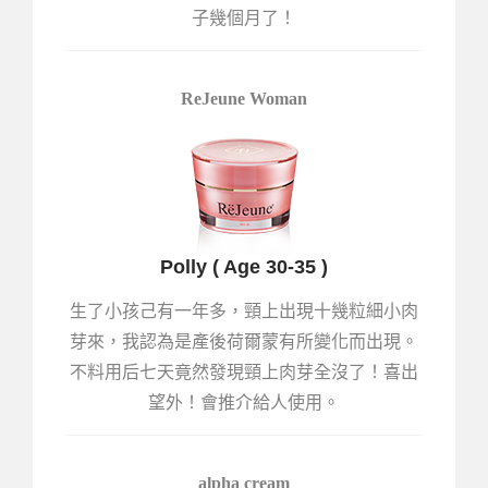
子幾個月了！
ReJeune Woman
Polly ( Age 30-35 )
生了小孩己有一年多，頸上出現十幾粒細小肉
芽來，我認為是產後荷爾蒙有所變化而出現。
不料用后七天竟然發現頸上肉芽全沒了！喜出
望外！會推介給人使用。
alpha cream