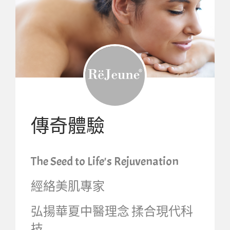
傳奇體驗
The Seed to Life's Rejuvenation
經絡美肌專家
弘揚華夏中醫理念 揉合現代科
技