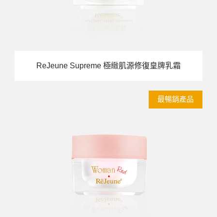
ReJeune Supreme 極緻肌源修復皇牌乳霜
最暢銷產品