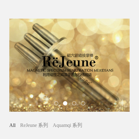
aquamqi
磁穴經絡按摩棒
人體經絡系統
SUPREME
All
ReJeune 系列
Aquamqi 系列