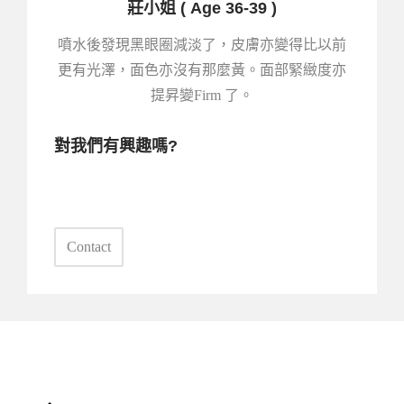
莊小姐 ( Age 36-39 )
噴水後發現黑眼圈減淡了，皮膚亦變得比以前
更有光澤，面色亦沒有那麼黃。面部緊緻度亦
提昇變Firm 了。
對我們有興趣嗎?
Contact